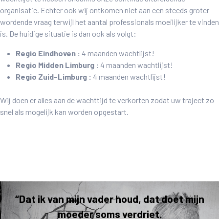
organisatie. Echter ook wij ontkomen niet aan een steeds groter
wordende vraag terwijl het aantal professionals moeilijker te vinden
is. De huidige situatie is dan ook als volgt:
Regio Eindhoven :
4 maanden wachtlijst!
Regio Midden Limburg :
4 maanden wachtlijst!
Regio Zuid-Limburg :
4 maanden wachtlijst!
Wij doen er alles aan de wachttijd te verkorten zodat uw traject zo
snel als mogelijk kan worden opgestart.
“Dat ik van mijn vader houd, dat doet mijn
moeder soms verdriet.