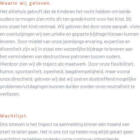
Waarin wij geloven.
Het aXiehuis gelooft dat de kinderen het recht hebben om beide
ouders te mogen zien mits dit ten goede komt voor het kind. Bij
ons staat het kind centraal. Wij geloven dat door onze aanpak, visie
en overtuigingen wij een unieke en gepaste bijdrage hieraan kunnen
leveren. Door middel van onze jarenlange ervaring, expertise en
diversiteit zijn wij in staat een wezenlijke bijdrage te leveren aan
het verminderen van destructieve patronen tussen ouders.
Hierdoor zien wij elk traject als maatwerk. Door onze flexibiliteit,
humor, spontaniteit, openheid, laagdrempeligheid, maar vooral
onze directheid, geloven wij dat wij snel en doeltreffend mogelijke
problemen/uitdagingen kunnen duiden zonder onze neutraliteit te
verliezen.
Wachtlijst.
Ons streven is het traject na aanmelding binnen één maand van
start te laten gaan. Het is ons tot op heden nog altijd gelukt geen
wachtlijst te hebben ondanks onze continue uitbreidende