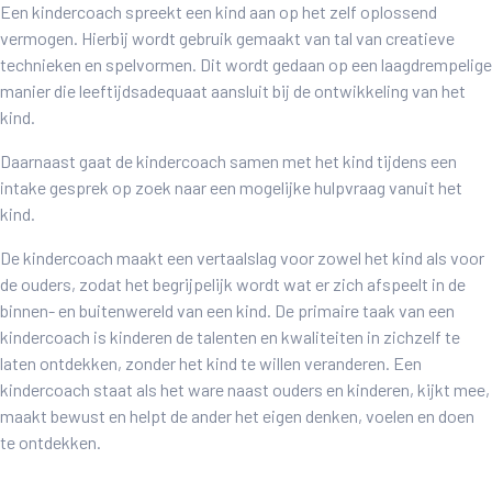
Een kindercoach spreekt een kind aan op het zelf oplossend
vermogen. Hierbij wordt gebruik gemaakt van tal van creatieve
technieken en spelvormen. Dit wordt gedaan op een laagdrempelige
manier die leeftijdsadequaat aansluit bij de ontwikkeling van het
kind.
Daarnaast gaat de kindercoach samen met het kind tijdens een
intake gesprek op zoek naar een mogelijke hulpvraag vanuit het
kind.
De kindercoach maakt een vertaalslag voor zowel het kind als voor
de ouders, zodat het begrijpelijk wordt wat er zich afspeelt in de
binnen- en buitenwereld van een kind. De primaire taak van een
kindercoach is kinderen de talenten en kwaliteiten in zichzelf te
laten ontdekken, zonder het kind te willen veranderen. Een
kindercoach staat als het ware naast ouders en kinderen, kijkt mee,
maakt bewust en helpt de ander het eigen denken, voelen en doen
te ontdekken.