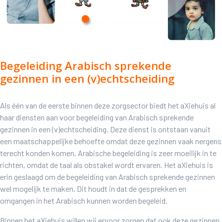
Begeleiding Arabisch sprekende
gezinnen in een (v)echtscheiding
Als één van de eerste binnen deze zorgsector biedt het aXiehuis al
haar diensten aan voor begeleiding van Arabisch sprekende
gezinnen in een (v)echtscheiding. Deze dienst is ontstaan vanuit
een maatschappelijke behoefte omdat deze gezinnen vaak nergens
terecht konden komen. Arabische begeleiding is zeer moeilijk in te
richten, omdat de taal als obstakel wordt ervaren. Het aXiehuis is
erin geslaagd om de begeleiding van Arabisch sprekende gezinnen
wel mogelijk te maken. Dit houdt in dat de gesprekken en
omgangen in het Arabisch kunnen worden begeleid.
Binnen het aXiehuis willen wij ervoor zorgen dat ook deze gezinnen