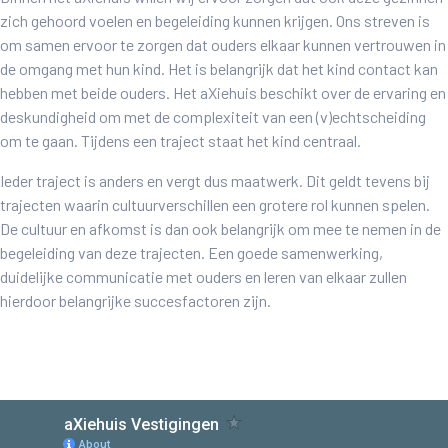
zich gehoord voelen en begeleiding kunnen krijgen. Ons streven is
om samen ervoor te zorgen dat ouders elkaar kunnen vertrouwen in
de omgang met hun kind. Het is belangrijk dat het kind contact kan
hebben met beide ouders. Het aXiehuis beschikt over de ervaring en
deskundigheid om met de complexiteit van een (v)echtscheiding
om te gaan. Tijdens een traject staat het kind centraal.
Ieder traject is anders en vergt dus maatwerk. Dit geldt tevens bij
trajecten waarin cultuurverschillen een grotere rol kunnen spelen.
De cultuur en afkomst is dan ook belangrijk om mee te nemen in de
begeleiding van deze trajecten. Een goede samenwerking,
duidelijke communicatie met ouders en leren van elkaar zullen
hierdoor belangrijke succesfactoren zijn.